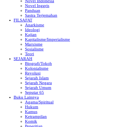
Novel Indonesia
Novel Inggris
Panduan
Sastra Terjemahan
FILSAFAT
Anarkisme
Ideologi
Kajian
Kapitalisme/Imperialisme
Marxisme
Sosialisme
Teori
SEJARAH
Biografi/Tokoh
Kolonialisme
Revolusi
Sejarah Islam
Sejarah Negara
Sejarah Umum
Seputar 65
Buku Lainnya
Agama/Spiritual
Hukum
Kamus
Ketrampilan
Komik
Peneritian