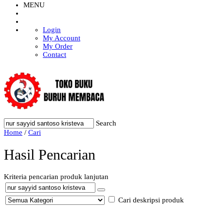
MENU
Login
My Account
My Order
Contact
Search
Home
/
Cari
Hasil Pencarian
Kriteria pencarian produk lanjutan
Cari deskripsi produk