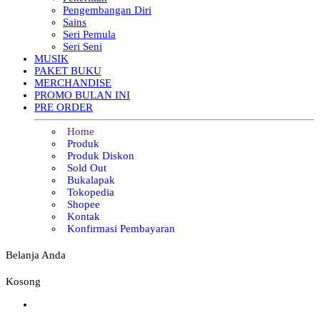
Pengembangan Diri
Sains
Seri Pemula
Seri Seni
MUSIK
PAKET BUKU
MERCHANDISE
PROMO BULAN INI
PRE ORDER
Home
Produk
Produk Diskon
Sold Out
Bukalapak
Tokopedia
Shopee
Kontak
Konfirmasi Pembayaran
Belanja Anda
Kosong