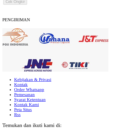
Cek Ongkir
PENGIRIMAN
Kebijakan & Privasi
Kontak
Order Whatsapp
Pemesanan
Syarat Ketentuan
Kontak Kami
Peta Situs
Rss
Temukan dan ikuti kami di: