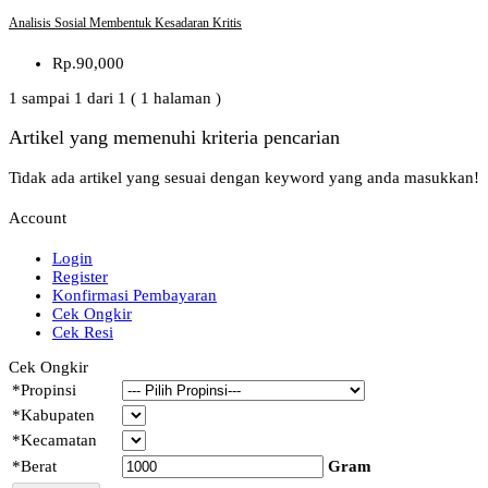
Analisis Sosial Membentuk Kesadaran Kritis
Rp.90,000
1 sampai 1 dari 1 ( 1 halaman )
Artikel yang memenuhi kriteria pencarian
Tidak ada artikel yang sesuai dengan keyword yang anda masukkan!
Account
Login
Register
Konfirmasi Pembayaran
Cek Ongkir
Cek Resi
Cek Ongkir
*
Propinsi
*
Kabupaten
*
Kecamatan
*
Berat
Gram