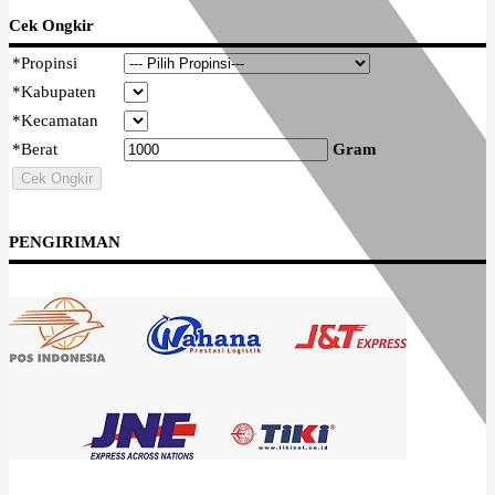
Cek Ongkir
*
Propinsi
*
Kabupaten
*
Kecamatan
*
Berat
Gram
Cek Ongkir
PENGIRIMAN