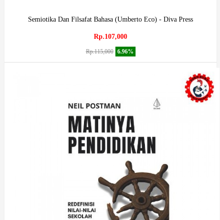
Semiotika Dan Filsafat Bahasa (Umberto Eco) - Diva Press
Rp.107,000
Rp.115,000
6.96%