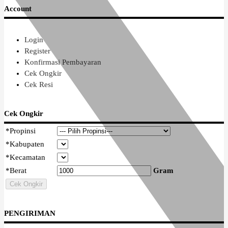
Account
Login
Register
Konfirmasi Pembayaran
Cek Ongkir
Cek Resi
Cek Ongkir
*
Propinsi
*
Kabupaten
*
Kecamatan
*
Berat
Gram
Cek Ongkir
PENGIRIMAN