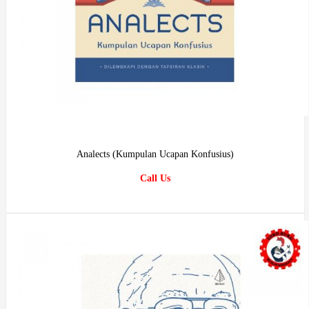
Analects (Kumpulan Ucapan Konfusius)
Call Us