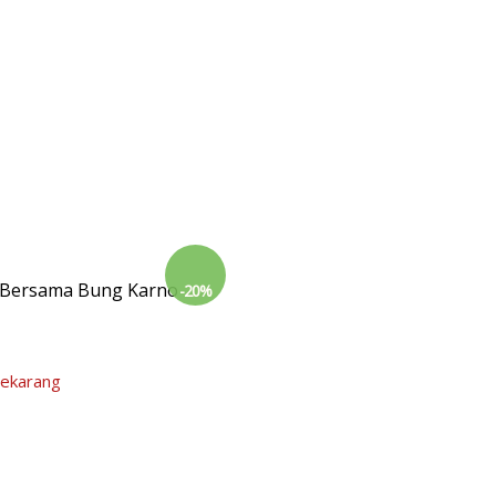
l Bersama Bung Karno
-20%
Sekarang