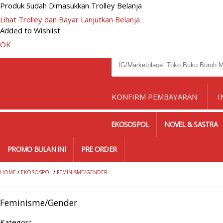
Produk Sudah Dimasukkan Trolley Belanja
Lihat Trolley dan Bayar
Lanjutkan Belanja
Added to Wishlist
OK
KONFIRM PEMBAYARAN
I
EKOSOSPOL
NOVEL & SASTRA
PROMO BULAN INI
PRE ORDER
/
/
HOME
EKOSOSPOL
FEMINISME/GENDER
Feminisme/Gender
Kategori: