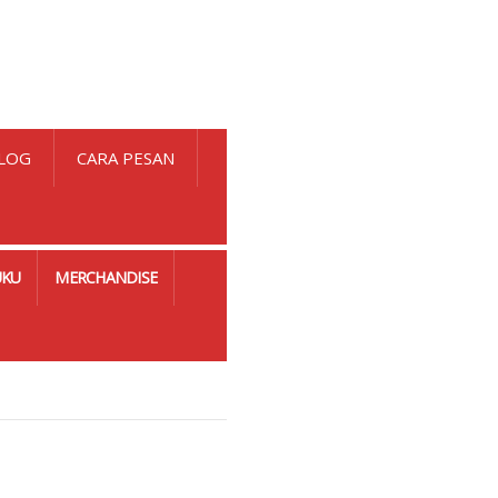
LOG
CARA PESAN
UKU
MERCHANDISE