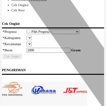
Cek Ongkir
Cek Resi
Cek Ongkir
*
Propinsi
*
Kabupaten
*
Kecamatan
*
Berat
Gram
Cek Ongkir
PENGIRIMAN