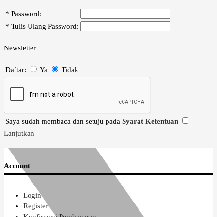
*
Password:
*
Tulis Ulang Password:
Newsletter
Daftar:
Ya
Tidak
Saya sudah membaca dan setuju pada
Syarat Ketentuan
Lanjutkan
Account
Login
Register
Konfirmasi Pembayaran