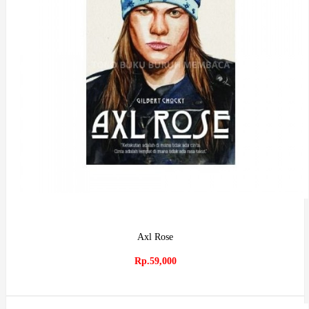
Axl Rose
Rp.59,000