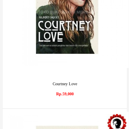
Courtney Love
Rp.59,000