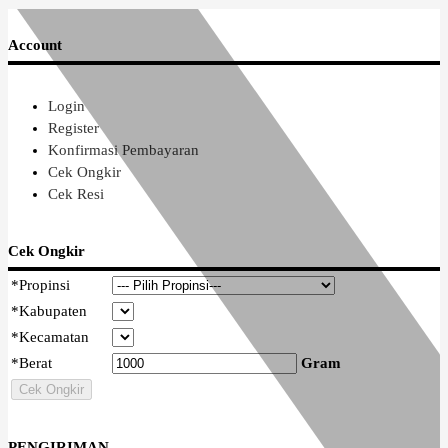
Account
Login
Register
Konfirmasi Pembayaran
Cek Ongkir
Cek Resi
Cek Ongkir
*
Propinsi
*
Kabupaten
*
Kecamatan
*
Berat
Gram
Cek Ongkir
PENGIRIMAN