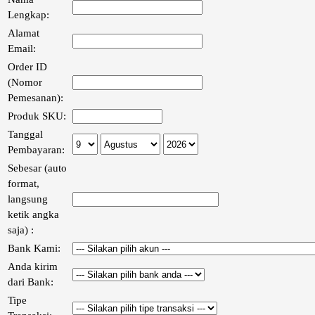
Lengkap:
Alamat
Email:
Order ID
(Nomor
Pemesanan):
Produk SKU:
Tanggal
Pembayaran:
Sebesar (auto
format,
langsung
ketik angka
saja) :
Bank Kami:
Anda kirim
dari Bank:
Tipe