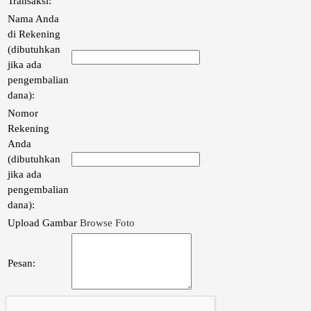
Transaksi:
Nama Anda
di Rekening
(dibutuhkan
jika ada
pengembalian
dana):
Nomor
Rekening
Anda
(dibutuhkan
jika ada
pengembalian
dana):
Upload Gambar
Browse Foto
Pesan: