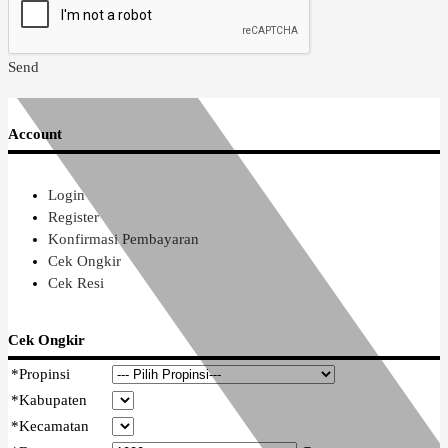
Send
Account
Login
Register
Konfirmasi Pembayaran
Cek Ongkir
Cek Resi
Cek Ongkir
*
Propinsi
*
Kabupaten
*
Kecamatan