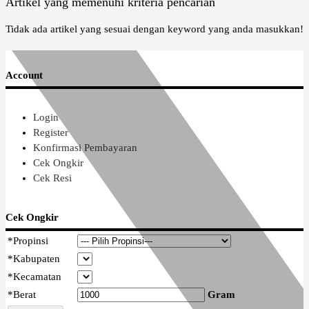
Artikel yang memenuhi kriteria pencarian
Tidak ada artikel yang sesuai dengan keyword yang anda masukkan!
Account
Login
Register
Konfirmasi Pembayaran
Cek Ongkir
Cek Resi
Cek Ongkir
*
Propinsi
*
Kabupaten
*
Kecamatan
*
Berat
Gram