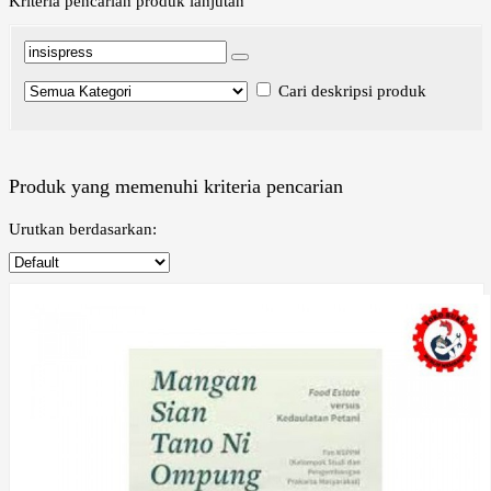
Kriteria pencarian produk lanjutan
Cari deskripsi produk
Produk yang memenuhi kriteria pencarian
Urutkan berdasarkan: