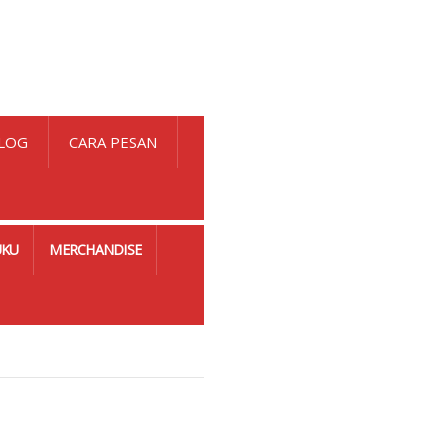
LOG
CARA PESAN
UKU
MERCHANDISE