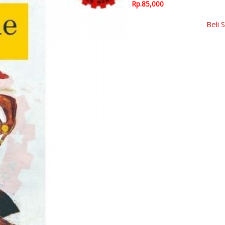
Rp.85,000
Beli 