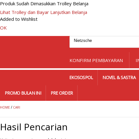
Produk Sudah Dimasukkan Trolley Belanja
Lihat Trolley dan Bayar
Lanjutkan Belanja
Added to Wishlist
OK
KONFIRM PEMBAYARAN
I
EKOSOSPOL
NOVEL & SASTRA
PROMO BULAN INI
PRE ORDER
/
HOME
CARI
Hasil Pencarian