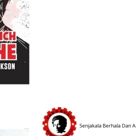
Senjakala Berhala Dan An