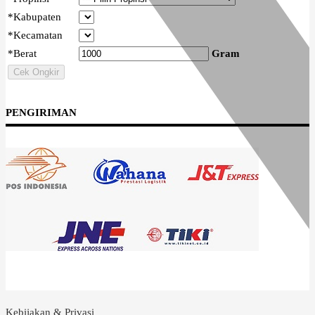
*
Kabupaten
*
Kecamatan
*
Berat
Gram
Cek Ongkir
PENGIRIMAN
Kebijakan & Privasi