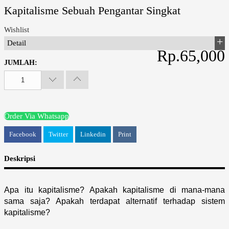
Kapitalisme Sebuah Pengantar Singkat
Wishlist
Detail
Rp.65,000
JUMLAH:
Order Via Whatsapp
Facebook
Twitter
Linkedin
Print
Deskripsi
Apa itu kapitalisme? Apakah kapitalisme di mana-mana
sama saja? Apakah terdapat alternatif terhadap sistem
kapitalisme?