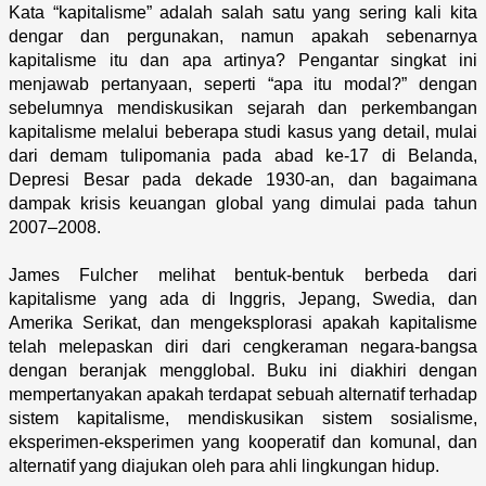
Kata “kapitalisme” adalah salah satu yang sering kali kita
dengar dan pergunakan, namun apakah sebenarnya
kapitalisme itu dan apa artinya? Pengantar singkat ini
menjawab pertanyaan, seperti “apa itu modal?” dengan
sebelumnya mendiskusikan sejarah dan perkembangan
kapitalisme melalui beberapa studi kasus yang detail, mulai
dari demam tulipomania pada abad ke-17 di Belanda,
Depresi Besar pada dekade 1930-an, dan bagaimana
dampak krisis keuangan global yang dimulai pada tahun
2007–2008.
James Fulcher melihat bentuk-bentuk berbeda dari
kapitalisme yang ada di Inggris, Jepang, Swedia, dan
Amerika Serikat, dan mengeksplorasi apakah kapitalisme
telah melepaskan diri dari cengkeraman negara-bangsa
dengan beranjak mengglobal. Buku ini diakhiri dengan
mempertanyakan apakah terdapat sebuah alternatif terhadap
sistem kapitalisme, mendiskusikan sistem sosialisme,
eksperimen-eksperimen yang kooperatif dan komunal, dan
alternatif yang diajukan oleh para ahli lingkungan hidup.