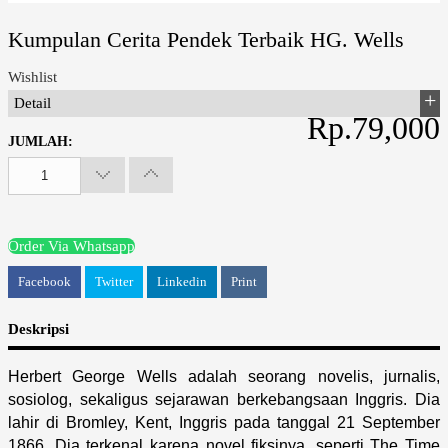
Kumpulan Cerita Pendek Terbaik HG. Wells
Wishlist
Detail
Rp.79,000
JUMLAH:
Order Via Whatsapp
Facebook
Twitter
Linkedin
Print
Deskripsi
Herbert George Wells adalah seorang novelis, jurnalis,
sosiolog, sekaligus sejarawan berkebangsaan Inggris. Dia
lahir di Bromley, Kent, Inggris pada tanggal 21 September
1866. Dia terkenal karena novel fiksinya, seperti The Time