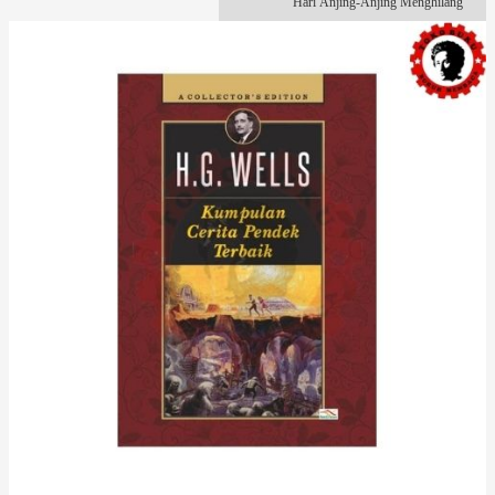
Hari Anjing-Anjing Menghilang