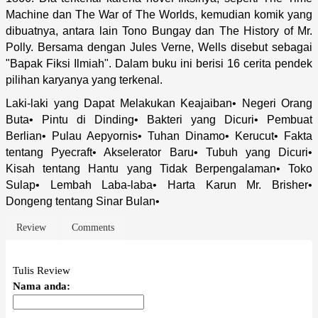
Machine dan The War of The Worlds, kemudian komik yang
dibuatnya, antara lain Tono Bungay dan The History of Mr.
Polly. Bersama dengan Jules Verne, Wells disebut sebagai
"Bapak Fiksi Ilmiah". Dalam buku ini berisi 16 cerita pendek
pilihan karyanya yang terkenal.
Laki-laki yang Dapat Melakukan Keajaiban• Negeri Orang
Buta• Pintu di Dinding• Bakteri yang Dicuri• Pembuat
Berlian• Pulau Aepyornis• Tuhan Dinamo• Kerucut• Fakta
tentang Pyecraft• Akselerator Baru• Tubuh yang Dicuri•
Kisah tentang Hantu yang Tidak Berpengalaman• Toko
Sulap• Lembah Laba-laba• Harta Karun Mr. Brisher•
Dongeng tentang Sinar Bulan•
Review
Comments
Tulis Review
Nama anda: