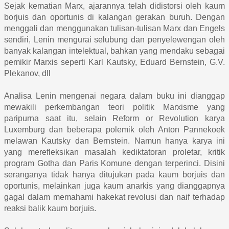
Sejak kematian Marx, ajarannya telah didistorsi oleh kaum
borjuis dan oportunis di kalangan gerakan buruh. Dengan
menggali dan menggunakan tulisan-tulisan Marx dan Engels
sendiri, Lenin mengurai selubung dan penyelewengan oleh
banyak kalangan intelektual, bahkan yang mendaku sebagai
pemikir Marxis seperti Karl Kautsky, Eduard Bernstein, G.V.
Plekanov, dll
Analisa Lenin mengenai negara dalam buku ini dianggap
mewakili perkembangan teori politik Marxisme yang
paripurna saat itu, selain Reform or Revolution karya
Luxemburg dan beberapa polemik oleh Anton Pannekoek
melawan Kautsky dan Bernstein. Namun hanya karya ini
yang merefleksikan masalah kediktatoran proletar, kritik
program Gotha dan Paris Komune dengan terperinci. Disini
seranganya tidak hanya ditujukan pada kaum borjuis dan
oportunis, melainkan juga kaum anarkis yang dianggapnya
gagal dalam memahami hakekat revolusi dan naif terhadap
reaksi balik kaum borjuis.