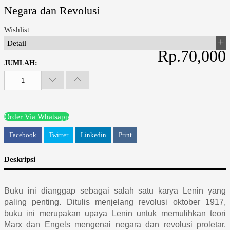
Negara dan Revolusi
Wishlist
Detail
Rp.70,000
JUMLAH:
Order Via Whatsapp
Facebook
Twitter
Linkedin
Print
Deskripsi
Buku ini dianggap sebagai salah satu karya Lenin yang
paling penting. Ditulis menjelang revolusi oktober 1917,
buku ini merupakan upaya Lenin untuk memulihkan teori
Marx dan Engels mengenai negara dan revolusi proletar.