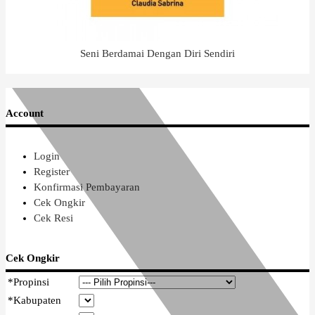
Seni Berdamai Dengan Diri Sendiri
Account
Login
Register
Konfirmasi Pembayaran
Cek Ongkir
Cek Resi
Cek Ongkir
*
Propinsi
*
Kabupaten