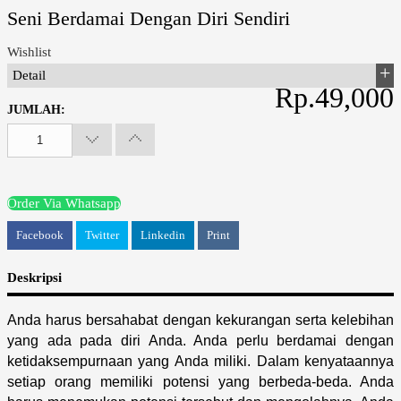
Seni Berdamai Dengan Diri Sendiri
Wishlist
Detail
Rp.49,000
JUMLAH:
Order Via Whatsapp
Facebook
Twitter
Linkedin
Print
Deskripsi
Anda harus bersahabat dengan kekurangan serta kelebihan
yang ada pada diri Anda. Anda perlu berdamai dengan
ketidaksempurnaan yang Anda miliki. Dalam kenyataannya
setiap orang memiliki potensi yang berbeda-beda. Anda