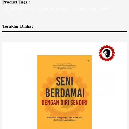
Product Tags :
Bright Publisher
Claudina Sabrina
Pengembangan Diri
Terakhir Dilihat