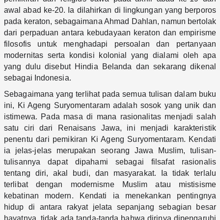
awal abad ke-20. Ia dilahirkan di lingkungan yang berporos 
pada keraton, sebagaimana Ahmad Dahlan, namun bertolak 
dari perpaduan antara kebudayaan keraton dan empirisme 
filosofis untuk menghadapi persoalan dan pertanyaan 
modernitas serta kondisi kolonial yang dialami oleh apa 
yang dulu disebut Hindia Belanda dan sekarang dikenal 
sebagai Indonesia.
Sebagaimana yang terlihat pada semua tulisan dalam buku 
ini, Ki Ageng Suryomentaram adalah sosok yang unik dan 
istimewa. Pada masa di mana rasionalitas menjadi salah 
satu ciri dari Renaisans Jawa, ini menjadi karakteristik 
penentu dari pemikiran Ki Ageng Suryomentaram. Kendati 
ia jelas-jelas merupakan seorang Jawa Muslim, tulisan-
tulisannya dapat dipahami sebagai filsafat rasionalis 
tentang diri, akal budi, dan masyarakat. Ia tidak terlalu 
terlibat dengan modernisme Muslim atau mistisisme 
kebatinan modern. Kendati ia menekankan pentingnya 
hidup di antara rakyat jelata sepanjang sebagian besar 
hayatnya, tidak ada tanda-tanda bahwa dirinya dipengaruhi 