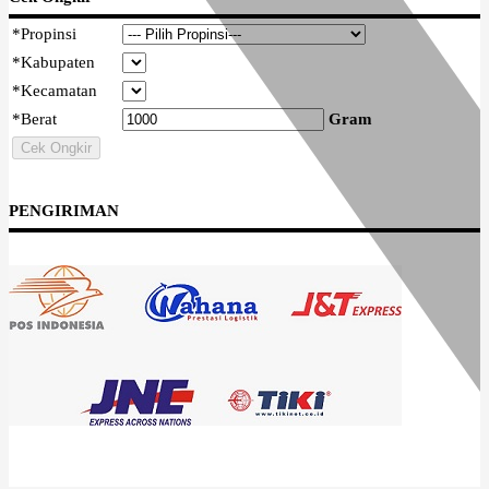
*
Propinsi
*
Kabupaten
*
Kecamatan
*
Berat
Gram
Cek Ongkir
PENGIRIMAN