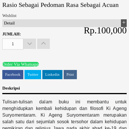
Rasio Sebagai Pedoman Rasa Sebagai Acuan
Wishlist
Detail
Rp.100,000
JUMLAH:
Order Via Whatsapp
Facebook
Twitter
Linkedin
Print
Deskripsi
Tulisan-tulisan dalam buku ini membantu untuk 
menghidupkan kembali kehidupan dan filosofi Ki Ageng 
Suryomentaram. Ki Ageng Suryomentaram merupakan 
salah satu dari sejumlah sosok tersohor dalam kehidupan 
pemikiran dan religius Jawa pada akhir abad ke-19 dan 