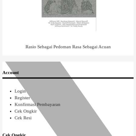
Rasio Sebagai Pedoman Rasa Sebagai Acuan
Account
Login
Register
Konfirmasi Pembayaran
Cek Ongkir
Cek Resi
Cek Ongkir