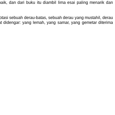
ik, dan dari buku itu diambil lima esai paling menarik dan
notasi sebuah derau-batas, sebuah derau yang mustahil, derau
t didengar: yang lemah, yang samar, yang gemetar diterima