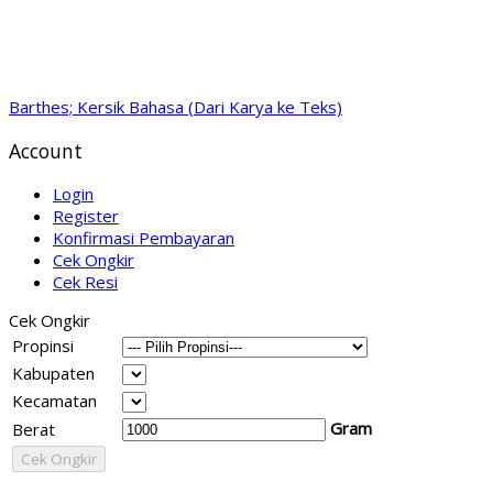
Barthes; Kersik Bahasa (Dari Karya ke Teks)
Account
Login
Register
Konfirmasi Pembayaran
Cek Ongkir
Cek Resi
Cek Ongkir
Propinsi
Kabupaten
Kecamatan
Gram
Berat
Cek Ongkir