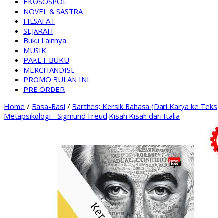
EKOSOSPOL
NOVEL & SASTRA
FILSAFAT
SEJARAH
Buku Lainnya
MUSIK
PAKET BUKU
MERCHANDISE
PROMO BULAN INI
PRE ORDER
Home
/
Basa-Basi
/
Barthes; Kersik Bahasa (Dari Karya ke Teks
Metapsikologi - Sigmund Freud
Kisah Kisah dari Italia