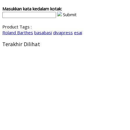
Masukkan kata kedalam kotak:
Submit
Product Tags :
Roland Barthes
basabasi
divapress
esai
Terakhir Dilihat