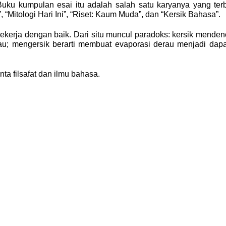
ku kumpulan esai itu adalah salah satu karyanya yang terba
“Mitologi Hari Ini”, “Riset: Kaum Muda”, dan “Kersik Bahasa”.
bekerja dengan baik. Dari situ muncul paradoks: kersik mende
rau; mengersik berarti membuat evaporasi derau menjadi dapa
nta filsafat dan ilmu bahasa.