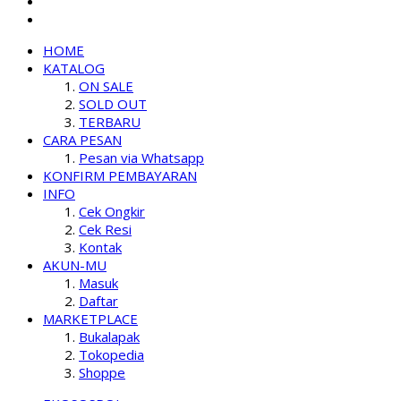
HOME
KATALOG
ON SALE
SOLD OUT
TERBARU
CARA PESAN
Pesan via Whatsapp
KONFIRM PEMBAYARAN
INFO
Cek Ongkir
Cek Resi
Kontak
AKUN-MU
Masuk
Daftar
MARKETPLACE
Bukalapak
Tokopedia
Shoppe