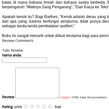
batas di mana bahasa ilmiah dan bahasa sastra berbeda. Bu
berpengaruh: “Matinya Sang Pengarang”, “Dari Karya ke Teks”, 
ㅤㅤ
Apakah kersik itu? Bagi Barthes, “Kersik adalah derau yang 
dari apa yang, karena berfungsi sempurna, tidak punya de
sebagai tanda-tanda pembatalan auditori.”
ㅤㅤ
Buku ini sangat menarik untuk diikuti terutama bagi para penci
Review
Comments
Tulis Review
Nama anda:
Review
Catatan:
HTML tidak diterjemahkan!
Rating:
Jelek
Baik