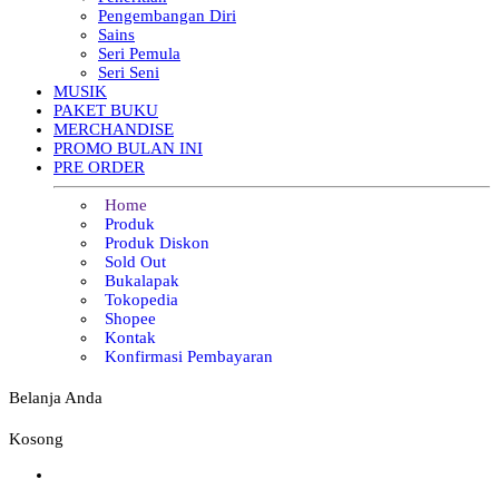
Pengembangan Diri
Sains
Seri Pemula
Seri Seni
MUSIK
PAKET BUKU
MERCHANDISE
PROMO BULAN INI
PRE ORDER
Home
Produk
Produk Diskon
Sold Out
Bukalapak
Tokopedia
Shopee
Kontak
Konfirmasi Pembayaran
Belanja Anda
Kosong