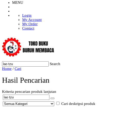
MENU
Login
My Account
My Order
Contact
Search
Home
/
Cari
Hasil Pencarian
Kriteria pencarian produk lanjutan
Cari deskripsi produk