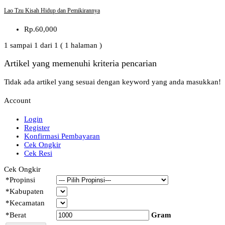
Lao Tzu Kisah Hidup dan Pemikirannya
Rp.60,000
1 sampai 1 dari 1 ( 1 halaman )
Artikel yang memenuhi kriteria pencarian
Tidak ada artikel yang sesuai dengan keyword yang anda masukkan!
Account
Login
Register
Konfirmasi Pembayaran
Cek Ongkir
Cek Resi
Cek Ongkir
*
Propinsi
*
Kabupaten
*
Kecamatan
*
Berat
Gram