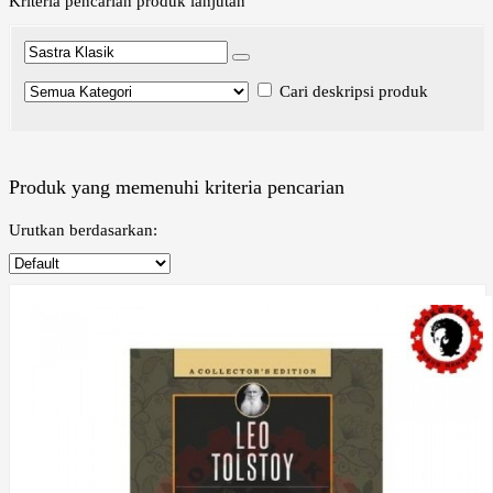
Kriteria pencarian produk lanjutan
Cari deskripsi produk
Produk yang memenuhi kriteria pencarian
Urutkan berdasarkan: