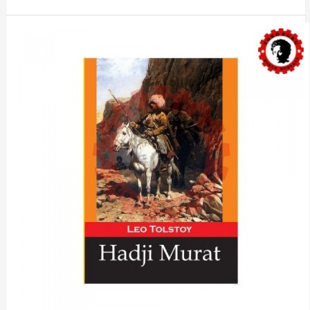
Out Of
Stock