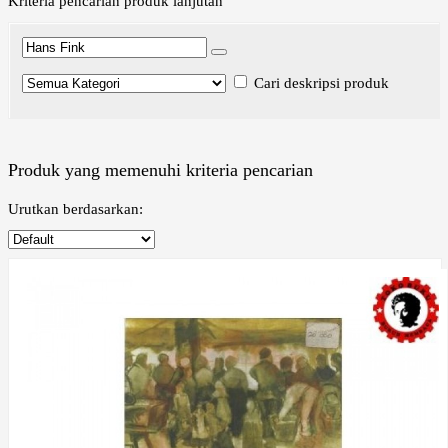
Kriteria pencarian produk lanjutan
Cari deskripsi produk
Produk yang memenuhi kriteria pencarian
Urutkan berdasarkan: