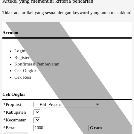
Artikel yang memenuhi kriteria pencarian
Tidak ada artikel yang sesuai dengan keyword yang anda masukkan!
Account
Login
Register
Konfirmasi Pembayaran
Cek Ongkir
Cek Resi
Cek Ongkir
*
Propinsi
*
Kabupaten
*
Kecamatan
*
Berat
Gram