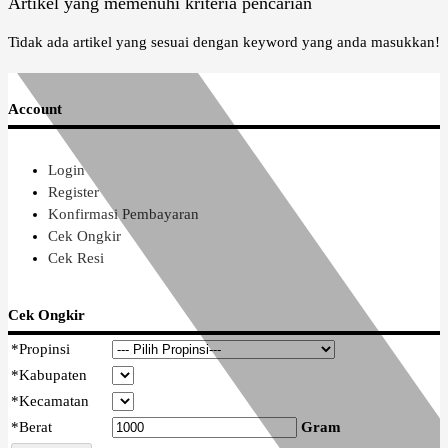
Artikel yang memenuhi kriteria pencarian
Tidak ada artikel yang sesuai dengan keyword yang anda masukkan!
Account
Login
Register
Konfirmasi Pembayaran
Cek Ongkir
Cek Resi
Cek Ongkir
*
Propinsi
*
Kabupaten
*
Kecamatan
*
Berat
Gram